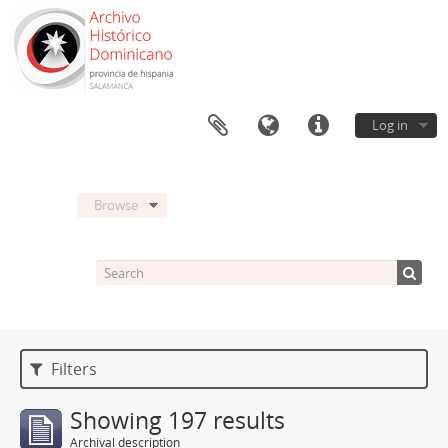
Log in
Browse
Filters
Showing 197 results
Archival description