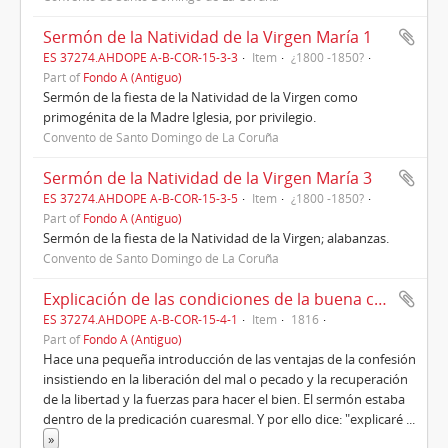
Sermón de la Natividad de la Virgen María 1
ES 37274.AHDOPE A-B-COR-15-3-3
Item
¿1800 -1850?
Part of
Fondo A (Antiguo)
Sermón de la fiesta de la Natividad de la Virgen como
primogénita de la Madre Iglesia, por privilegio.
Convento de Santo Domingo de La Coruña
Sermón de la Natividad de la Virgen María 3
ES 37274.AHDOPE A-B-COR-15-3-5
Item
¿1800 -1850?
Part of
Fondo A (Antiguo)
Sermón de la fiesta de la Natividad de la Virgen; alabanzas.
Convento de Santo Domingo de La Coruña
Explicación de las condiciones de la buena confesión (1816)
ES 37274.AHDOPE A-B-COR-15-4-1
Item
1816
Part of
Fondo A (Antiguo)
Hace una pequeña introducción de las ventajas de la confesión
insistiendo en la liberación del mal o pecado y la recuperación
de la libertad y la fuerzas para hacer el bien. El sermón estaba
dentro de la predicación cuaresmal. Y por ello dice: "explicaré
...
»