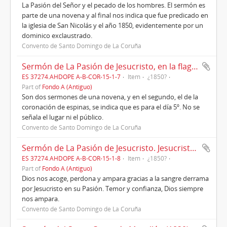
La Pasión del Señor y el pecado de los hombres. El sermón es
parte de una novena y al final nos indica que fue predicado en
la iglesia de San Nicolás y el año 1850, evidentemente por un
dominico exclaustrado.
Convento de Santo Domingo de La Coruña
Sermón de La Pasión de Jesucristo, en la flagelación y coronación de espinas.
ES 37274.AHDOPE A-B-COR-15-1-7
Item
¿1850?
Part of
Fondo A (Antiguo)
Son dos sermones de una novena, y en el segundo, el de la
coronación de espinas, se indica que es para el día 5º. No se
señala el lugar ni el público.
Convento de Santo Domingo de La Coruña
Sermón de La Pasión de Jesucristo. Jesucristo del Amparo
ES 37274.AHDOPE A-B-COR-15-1-8
Item
¿1850?
Part of
Fondo A (Antiguo)
Dios nos acoge, perdona y ampara gracias a la sangre derrama
por Jesucristo en su Pasión. Temor y confianza, Dios siempre
nos ampara.
Convento de Santo Domingo de La Coruña