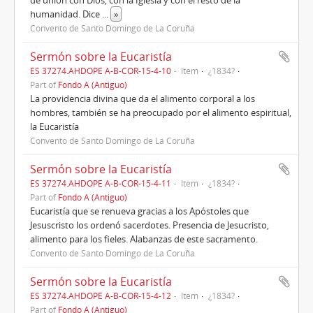
humanidad. Dice
...
»
Convento de Santo Domingo de La Coruña
Sermón sobre la Eucaristía
ES 37274.AHDOPE A-B-COR-15-4-10
Item
¿1834?
Part of
Fondo A (Antiguo)
La providencia divina que da el alimento corporal a los
hombres, también se ha preocupado por el alimento espiritual,
la Eucaristía
Convento de Santo Domingo de La Coruña
Sermón sobre la Eucaristía
ES 37274.AHDOPE A-B-COR-15-4-11
Item
¿1834?
Part of
Fondo A (Antiguo)
Eucaristía que se renueva gracias a los Apóstoles que
Jesuscristo los ordenó sacerdotes. Presencia de Jesucristo,
alimento para los fieles. Alabanzas de este sacramento.
Convento de Santo Domingo de La Coruña
Sermón sobre la Eucaristía
ES 37274.AHDOPE A-B-COR-15-4-12
Item
¿1834?
Part of
Fondo A (Antiguo)