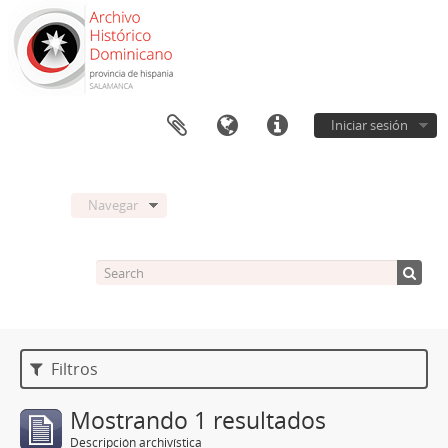
Iniciar sesión
Navegar
Filtros
Mostrando 1 resultados
Descripción archivística