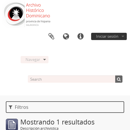
Iniciar sesión
Navegar
Filtros
Mostrando 1 resultados
Descripción archivística