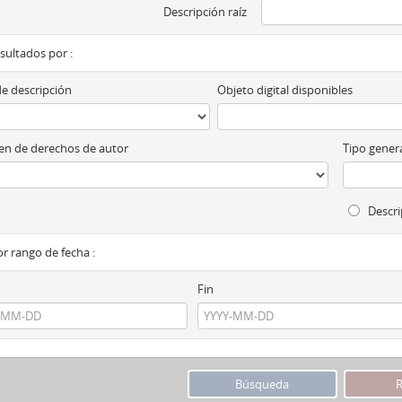
Descripción raíz
esultados por :
de descripción
Objeto digital disponibles
n de derechos de autor
Tipo genera
Descri
por rango de fecha :
Fin