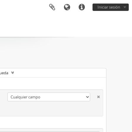
Iniciar sesión
queda