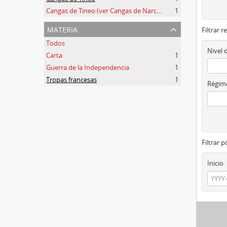
Cangas de Tineo (ver Cangas de Narcea)
1
materia
Filtrar r
Todos
Nivel 
Carta
1
Guerra de la Independencia
1
Tropas francesas
1
Régime
Filtrar 
Inicio