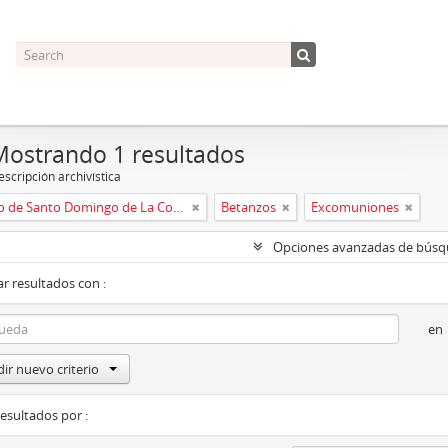
Mostrando 1 resultados
scripción archivística
Convento de Santo Domingo de La Coruña
Betanzos
Excomuniones
Opciones avanzadas de bús
r resultados con :
en
ir nuevo criterio
resultados por :