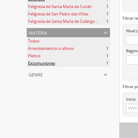
Feligresía de Santa María de Cutián
1
Feligresía de San Pedro das Viñas
1
Filtrar r
Feligresía de Santa María de Cullergondo
1
materia
Nivel 
Todos
Arrendamientos o aforos
1
Régime
Pleitos
1
Excomuniones
1
genre
Filtrar 
Inicio