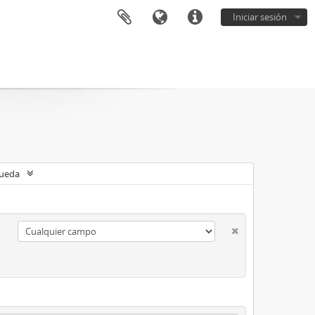
Iniciar sesión
queda