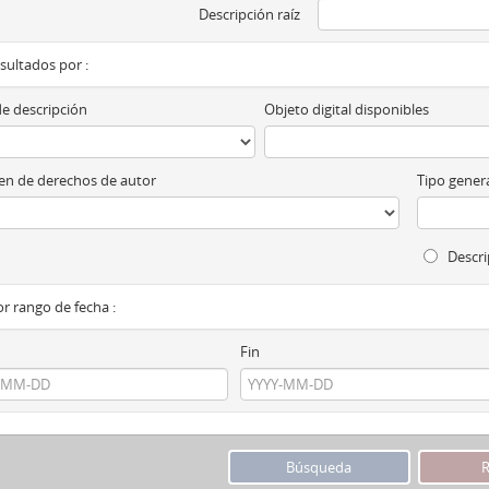
Descripción raíz
esultados por :
de descripción
Objeto digital disponibles
n de derechos de autor
Tipo genera
Descri
por rango de fecha :
Fin