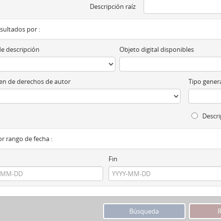
Descripción raíz
esultados por :
de descripción
Objeto digital disponibles
n de derechos de autor
Tipo genera
Descri
por rango de fecha :
Fin