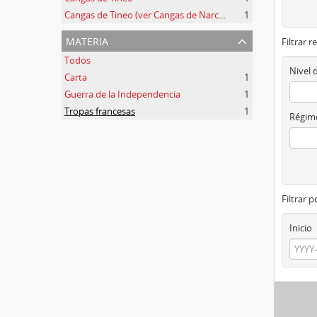
Cangas de Tineo (ver Cangas de Narcea)
1
materia
Filtrar r
Todos
Nivel 
Carta
1
Guerra de la Independencia
1
Tropas francesas
1
Régime
Filtrar 
Inicio