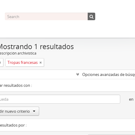
Mostrando 1 resultados
scripción archivística
Tropas francesas
Opciones avanzadas de bús
r resultados con :
en
ir nuevo criterio
resultados por :