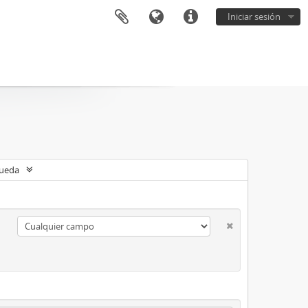
Iniciar sesión
queda