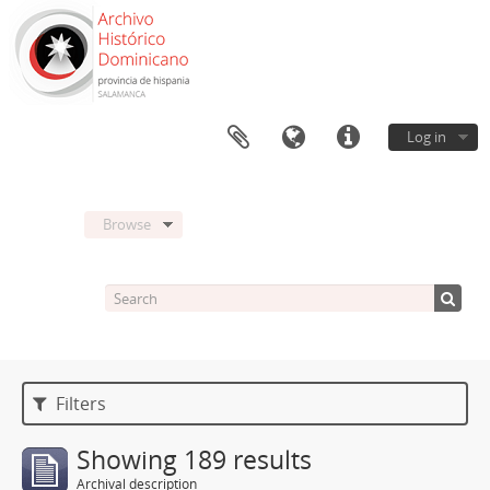
Log in
Browse
Filters
Showing 189 results
Archival description