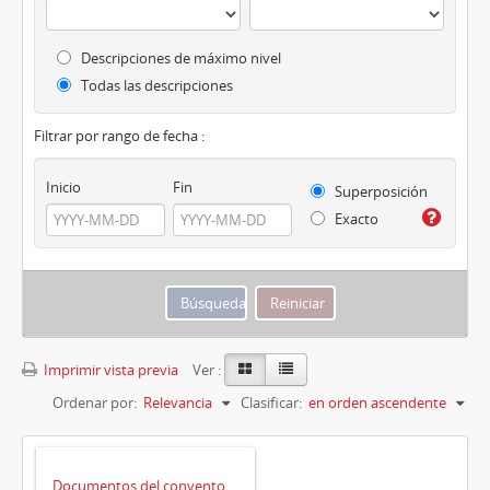
Descripciones de máximo nivel
Todas las descripciones
Filtrar por rango de fecha :
Inicio
Fin
Superposición
Exacto
Imprimir vista previa
Ver :
Ordenar por:
Relevancia
Clasificar:
en orden ascendente
Documentos del convento