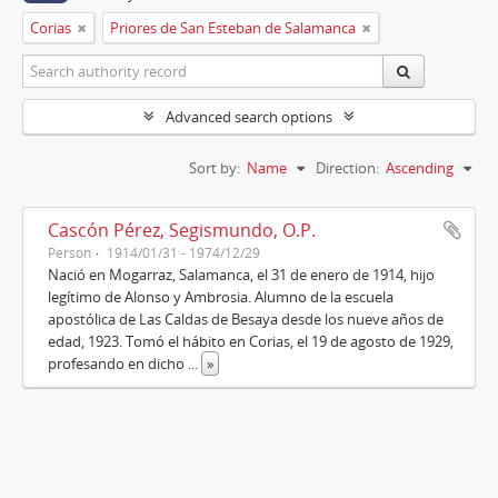
Corias
Priores de San Esteban de Salamanca
Advanced search options
Sort by:
Name
Direction:
Ascending
Cascón Pérez, Segismundo, O.P.
Person
1914/01/31 - 1974/12/29
Nació en Mogarraz, Salamanca, el 31 de enero de 1914, hijo
legítimo de Alonso y Ambrosia. Alumno de la escuela
apostólica de Las Caldas de Besaya desde los nueve años de
edad, 1923. Tomó el hábito en Corias, el 19 de agosto de 1929,
profesando en dicho
...
»