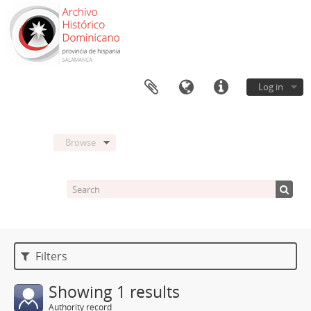
Log in
Browse
Filters
Showing 1 results
Authority record