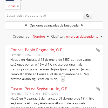
Corias
Opciones avanzadas de búsqueda
Ordenar por:
Nombre
Clasificar:
en orden descendente
Conrat, Pablo Reginaldo, O.P.
Persona
1857 -1925
Nacido en Huesca, el 15 de enero de 1857, aunque varios
catálogos ponen el 16 y el 17, incluso por una mala
transcripción ponen el mes de jun. (junio) por ian (enero)
Tomó el hábito en Corias el 24 de septiembre de 1874 y
profesó al año siguiente en 30 de
...
»
Cascón Pérez, Segismundo, O.P.
Persona
1914/01/31 - 1974/12/29
Nació en Mogarraz, Salamanca, el 31 de enero de 1914, hijo
legítimo de Alonso y Ambrosia. Alumno de la escuela