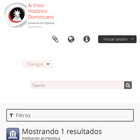
Iniciar sesión
Navegar
Filtros
Mostrando 1 resultados
Institución archivística