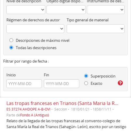
Nivel de descripción
Objeto digital disponibles
Instrumento de descripción
Régimen de derechos de autor
Tipo general de material
Descripciones de máximo nivel
Todas las descripciones
Filtrar por rango de fecha :
Inicio
Fin
Superposición
Exacto
Las tropas francesas en Trianos (Santa Maria la Real de Trianos) (1810)
ES 37274.AHDOPE A-B-OVI
Sección
1810/01/21 - 1858/11/11
Parte de
Fondo A (Antiguo)
Relato de la llegada de las tropas francesas al convento-colegio de
Santa María la Real de Trianos (Sahagún- León), escrito por un testigo