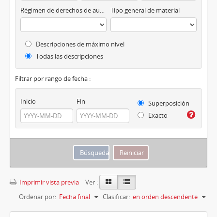
Régimen de derechos de autor
Tipo general de material
Descripciones de máximo nivel
Todas las descripciones
Filtrar por rango de fecha :
Inicio
Fin
Superposición
Exacto
Imprimir vista previa
Ver :
Ordenar por:
Fecha final
Clasificar:
en orden descendente