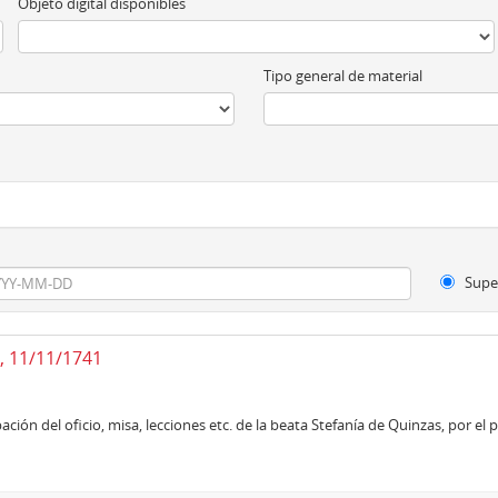
Objeto digital disponibles
Tipo general de material
Supe
a, 11/11/1741
ción del oficio, misa, lecciones etc. de la beata Stefanía de Quinzas, por e