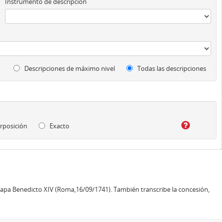
Instrumento de descripción
Descripciones de máximo nivel
Todas las descripciones
rposición
Exacto
l papa Benedicto XIV (Roma,16/09/1741). También transcribe la concesión,