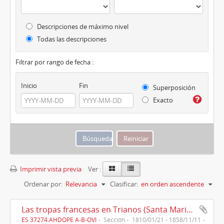
Descripciones de máximo nivel
Todas las descripciones
Filtrar por rango de fecha :
Inicio
Fin
Superposición
Exacto
Imprimir vista previa
Ver :
Ordenar por:
Relevancia
Clasificar:
en orden ascendente
Las tropas francesas en Trianos (Santa Maria la Real de Trianos) (1810)
ES 37274.AHDOPE A-B-OVI
Sección
1810/01/21 - 1858/11/11