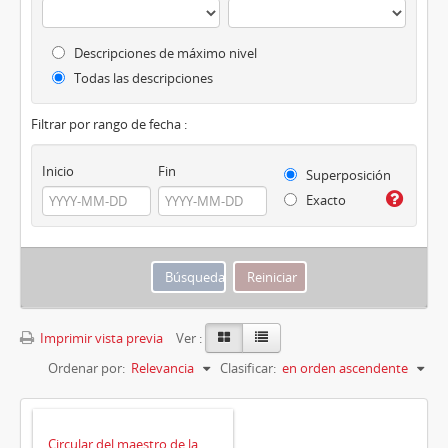
Descripciones de máximo nivel
Todas las descripciones
Filtrar por rango de fecha :
Inicio
Fin
Superposición
Exacto
Imprimir vista previa
Ver :
Ordenar por:
Relevancia
Clasificar:
en orden ascendente
Circular del maestro de la