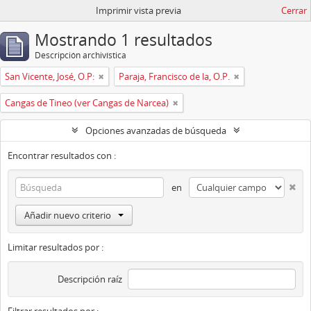
Imprimir vista previa
Cerrar
Mostrando 1 resultados
Descripción archivística
San Vicente, José, O.P:
Paraja, Francisco de la, O.P.
Cangas de Tineo (ver Cangas de Narcea)
Opciones avanzadas de búsqueda
Encontrar resultados con :
en
Añadir nuevo criterio
Limitar resultados por :
Descripción raíz