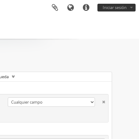
Iniciar sesión
queda