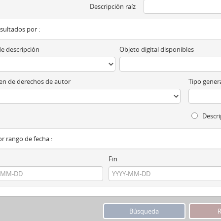
Descripción raíz
esultados por :
de descripción
Objeto digital disponibles
n de derechos de autor
Tipo genera
Descri
por rango de fecha :
Fin