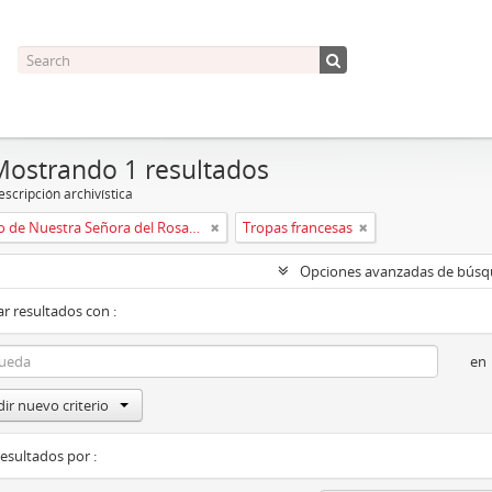
Mostrando 1 resultados
scripción archivística
Convento de Nuestra Señora del Rosario de Oviedo
Tropas francesas
Opciones avanzadas de bús
r resultados con :
en
ir nuevo criterio
resultados por :