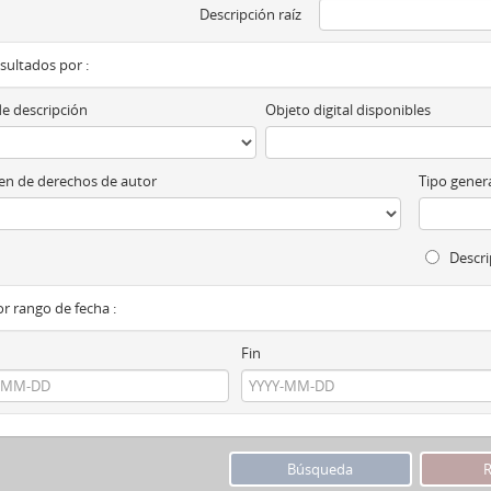
Descripción raíz
esultados por :
de descripción
Objeto digital disponibles
n de derechos de autor
Tipo genera
Descri
por rango de fecha :
Fin