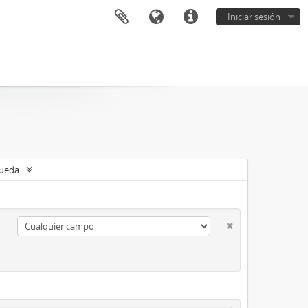
Iniciar sesión
queda