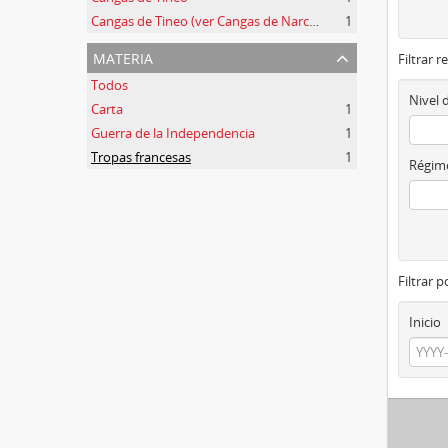
Cangas de Tineo (ver Cangas de Narcea)
1
materia
Filtrar r
Todos
Nivel 
Carta
1
Guerra de la Independencia
1
Tropas francesas
1
Régime
Filtrar 
Inicio