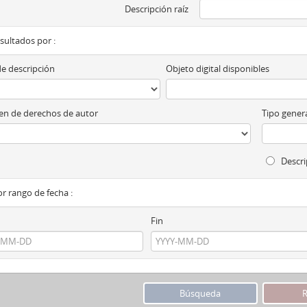
Descripción raíz
esultados por :
de descripción
Objeto digital disponibles
n de derechos de autor
Tipo genera
Descri
por rango de fecha :
Fin