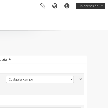
Iniciar sesión
queda