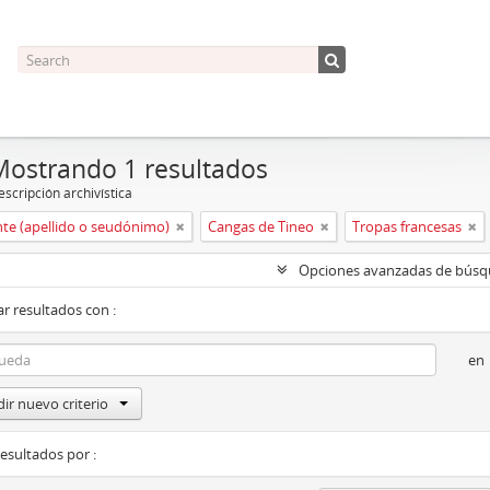
Mostrando 1 resultados
scripción archivística
nte (apellido o seudónimo)
Cangas de Tineo
Tropas francesas
Opciones avanzadas de bús
r resultados con :
en
ir nuevo criterio
resultados por :