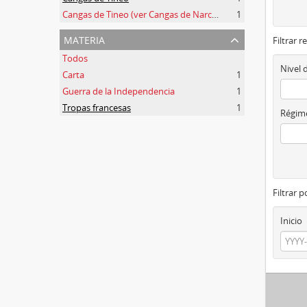
Cangas de Tineo (ver Cangas de Narcea)
1
materia
Filtrar r
Todos
Nivel 
Carta
1
Guerra de la Independencia
1
Tropas francesas
1
Régime
Filtrar 
Inicio