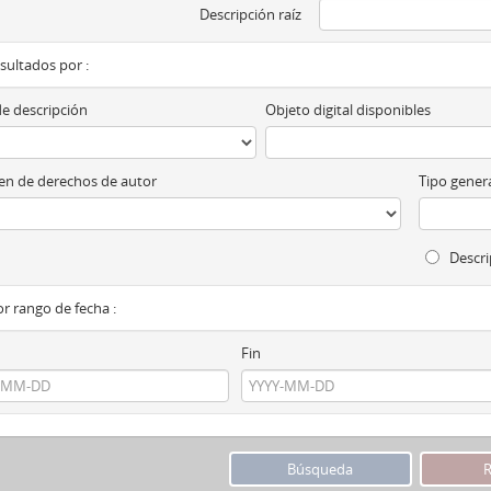
Descripción raíz
esultados por :
de descripción
Objeto digital disponibles
n de derechos de autor
Tipo genera
Descri
por rango de fecha :
Fin