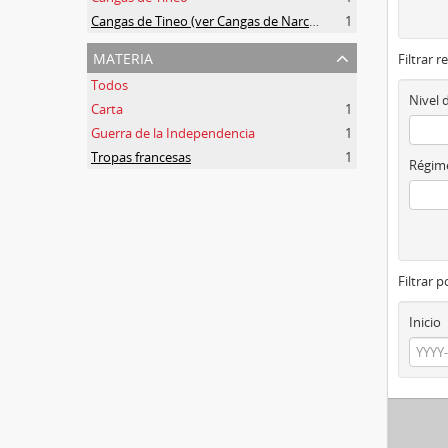
Cangas de Tineo (ver Cangas de Narcea)
1
materia
Filtrar r
Todos
Nivel 
Carta
1
Guerra de la Independencia
1
Tropas francesas
1
Régime
Filtrar 
Inicio