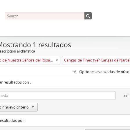
Mostrando 1 resultados
scripción archivística
Convento de Nuestra Señora del Rosario de Oviedo
Cangas de Tineo (ver Cangas de Narce
Opciones avanzadas de bús
r resultados con :
en
ir nuevo criterio
resultados por :