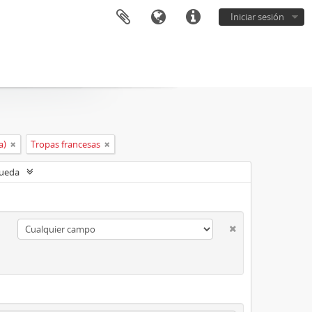
Iniciar sesión
a)
Tropas francesas
queda