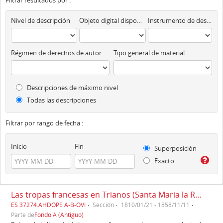
Filtrar resultados por :
Nivel de descripción
Objeto digital disponibles
Instrumento de descripción
Régimen de derechos de autor
Tipo general de material
Descripciones de máximo nivel
Todas las descripciones
Filtrar por rango de fecha :
Inicio
Fin
Superposición
Exacto
Las tropas francesas en Trianos (Santa Maria la Real de Trianos) (1810)
ES 37274.AHDOPE A-B-OVI
Sección
1810/01/21 - 1858/11/11
Parte de
Fondo A (Antiguo)