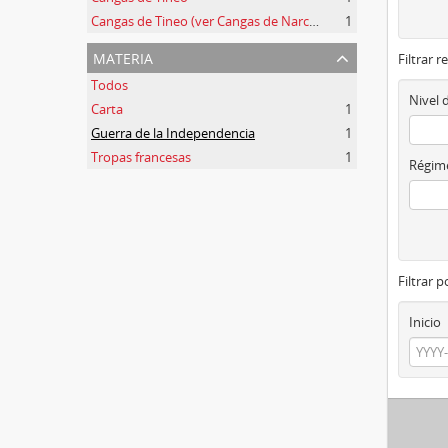
Cangas de Tineo (ver Cangas de Narcea)
1
materia
Filtrar r
Todos
Nivel 
Carta
1
Guerra de la Independencia
1
Tropas francesas
1
Régime
Filtrar 
Inicio