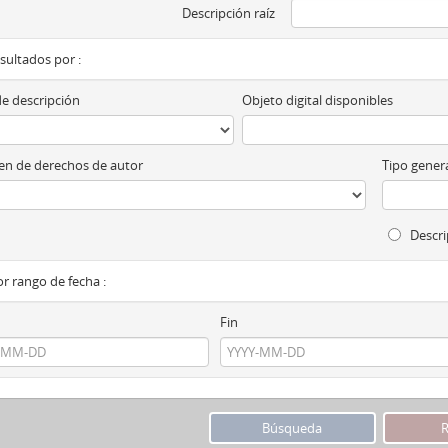
Descripción raíz
esultados por :
de descripción
Objeto digital disponibles
n de derechos de autor
Tipo genera
Descri
por rango de fecha :
Fin