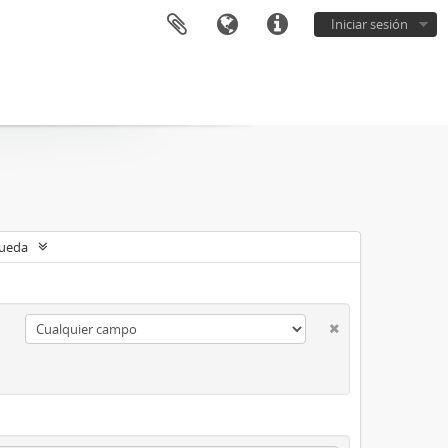
Iniciar sesión
queda