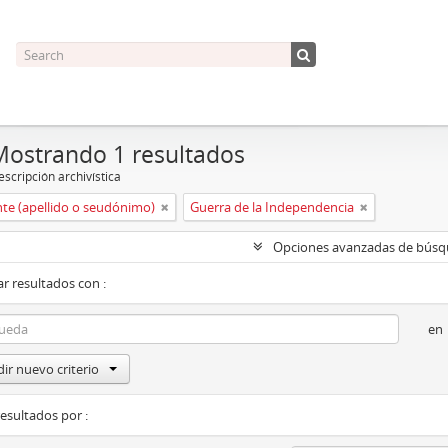
Mostrando 1 resultados
scripción archivística
nte (apellido o seudónimo)
Guerra de la Independencia
Opciones avanzadas de bús
r resultados con :
en
ir nuevo criterio
resultados por :