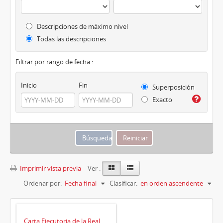
Descripciones de máximo nivel
Todas las descripciones
Filtrar por rango de fecha :
Inicio
Fin
Superposición
Exacto
Imprimir vista previa
Ver :
Ordenar por:
Fecha final
Clasificar:
en orden ascendente
Carta Ejecutoria de la Real