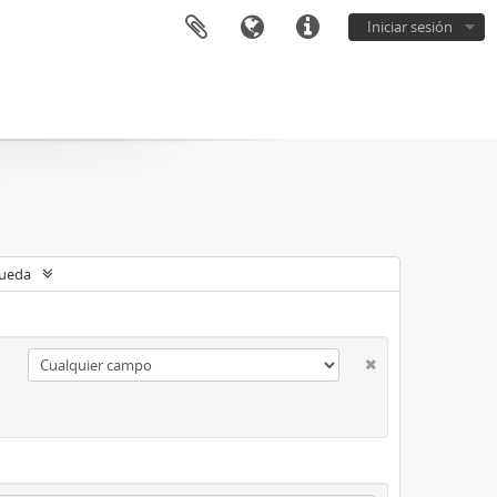
Iniciar sesión
queda