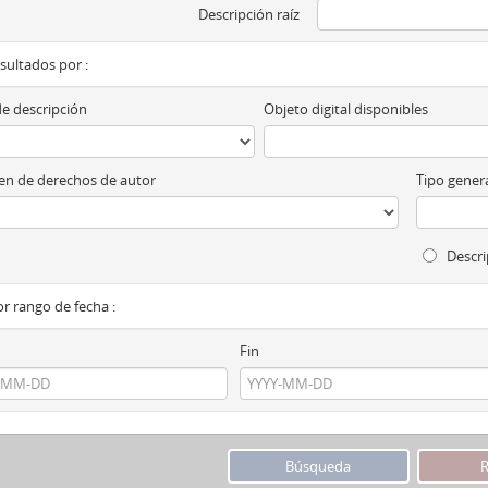
Descripción raíz
esultados por :
de descripción
Objeto digital disponibles
n de derechos de autor
Tipo genera
Descri
por rango de fecha :
Fin