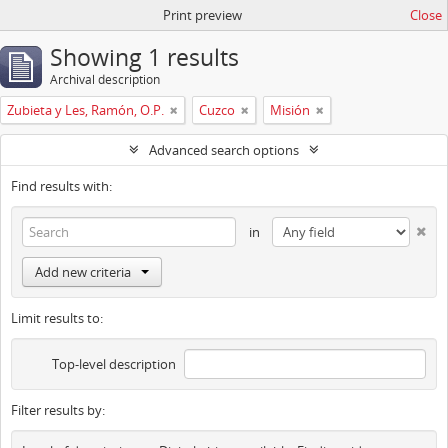
Print preview
Close
Showing 1 results
Archival description
Zubieta y Les, Ramón, O.P.
Cuzco
Misión
Advanced search options
Find results with:
in
Add new criteria
Limit results to:
Top-level description
Filter results by: