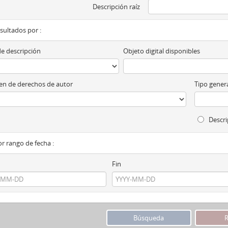
Descripción raíz
esultados por :
de descripción
Objeto digital disponibles
n de derechos de autor
Tipo genera
Descri
por rango de fecha :
Fin