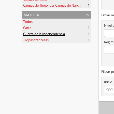
Cangas de Tineo (ver Cangas de Narcea)
1
materia
Filtrar r
Todos
Nivel 
Carta
1
Guerra de la Independencia
1
Tropas francesas
1
Régime
Filtrar 
Inicio