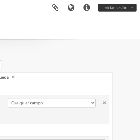
Iniciar sesión
queda