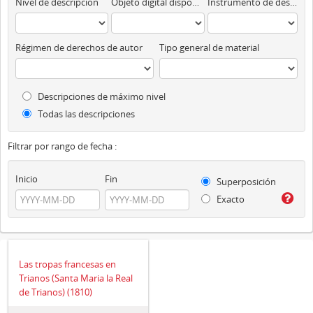
Nivel de descripción
Objeto digital disponibles
Instrumento de descripción
Régimen de derechos de autor
Tipo general de material
Descripciones de máximo nivel
Todas las descripciones
Filtrar por rango de fecha :
Inicio
Fin
Superposición
Exacto
Las tropas francesas en
Trianos (Santa Maria la Real
de Trianos) (1810)