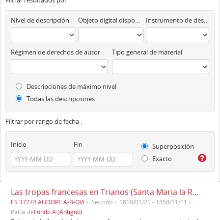
Filtrar resultados por :
Nivel de descripción
Objeto digital disponibles
Instrumento de descripción
Régimen de derechos de autor
Tipo general de material
Descripciones de máximo nivel
Todas las descripciones
Filtrar por rango de fecha :
Inicio
Fin
Superposición
Exacto
Las tropas francesas en Trianos (Santa Maria la Real de Trianos) (1810)
ES 37274.AHDOPE A-B-OVI
Sección
1810/01/21 - 1858/11/11
Parte de
Fondo A (Antiguo)