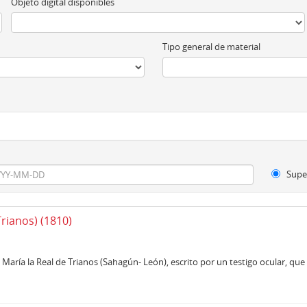
Objeto digital disponibles
Tipo general de material
Supe
Trianos) (1810)
María la Real de Trianos (Sahagún- León), escrito por un testigo ocular, que f