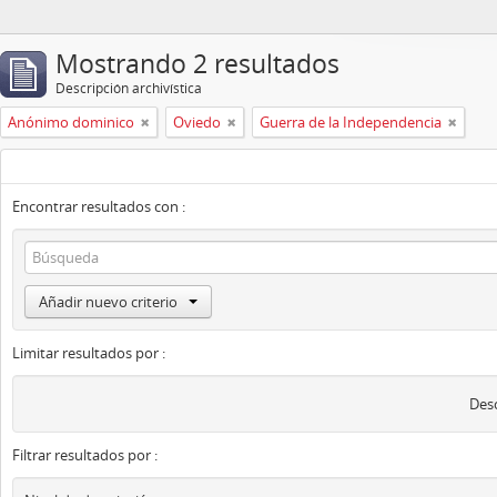
Mostrando 2 resultados
Descripción archivística
Anónimo dominico
Oviedo
Guerra de la Independencia
Encontrar resultados con :
Añadir nuevo criterio
Limitar resultados por :
Desc
Filtrar resultados por :