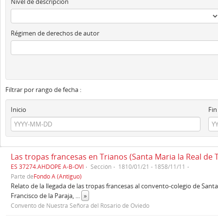
Nivel de descripción
Régimen de derechos de autor
Filtrar por rango de fecha :
Inicio
Fin
Las tropas francesas en Trianos (Santa Maria la Real de 
ES 37274.AHDOPE A-B-OVI
Sección
1810/01/21 - 1858/11/11
Parte de
Fondo A (Antiguo)
Relato de la llegada de las tropas francesas al convento-colegio de Santa 
Francisco de la Paraja,
...
»
Convento de Nuestra Señora del Rosario de Oviedo