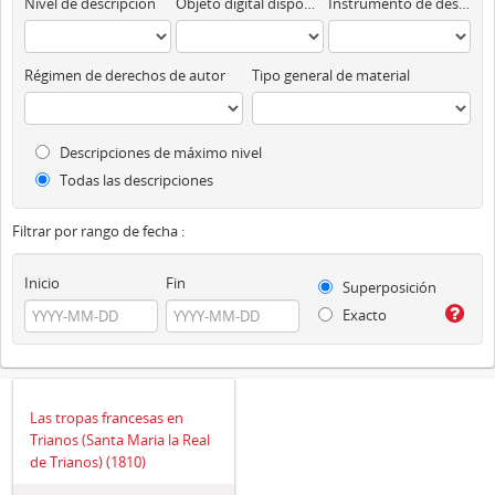
Nivel de descripción
Objeto digital disponibles
Instrumento de descripción
Régimen de derechos de autor
Tipo general de material
Descripciones de máximo nivel
Todas las descripciones
Filtrar por rango de fecha :
Inicio
Fin
Superposición
Exacto
Las tropas francesas en
Trianos (Santa Maria la Real
de Trianos) (1810)