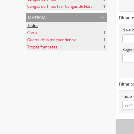
Cangas de Tineo (ver Cangas de Narcea)
1
materia
Filtrar r
Todos
Nivel 
Carta
1
Guerra de la Independencia
1
Tropas francesas
1
Régime
Filtrar 
Inicio