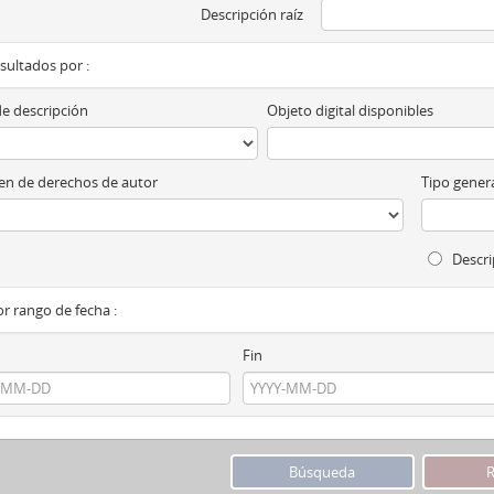
Descripción raíz
esultados por :
de descripción
Objeto digital disponibles
n de derechos de autor
Tipo genera
Descri
por rango de fecha :
Fin