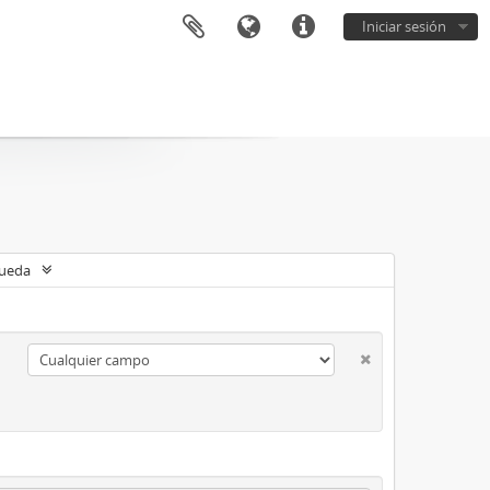
Iniciar sesión
queda