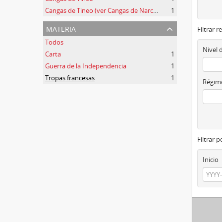
Cangas de Tineo (ver Cangas de Narcea)
1
materia
Filtrar r
Todos
Nivel 
Carta
1
Guerra de la Independencia
1
Tropas francesas
1
Régime
Filtrar 
Inicio