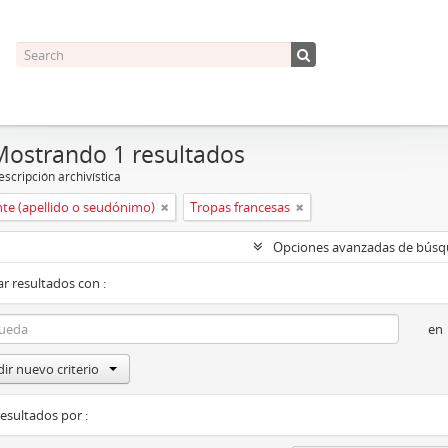
Mostrando 1 resultados
scripción archivística
nte (apellido o seudónimo)
Tropas francesas
Opciones avanzadas de bús
r resultados con :
en
ir nuevo criterio
resultados por :