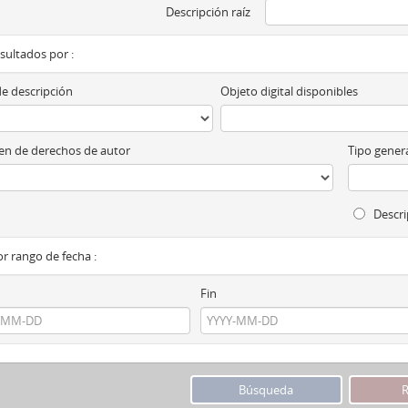
Descripción raíz
esultados por :
de descripción
Objeto digital disponibles
n de derechos de autor
Tipo genera
Descri
por rango de fecha :
Fin