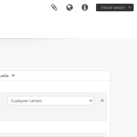
Iniciar sesión
queda