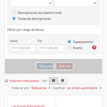
Descripciones de máximo nivel
Todas las descripciones
Filtrar por rango de fecha :
Inicio
Fin
Superposición
Exacto
Imprimir vista previa
Ver :
Ordenar por:
Relevancia
Clasificar:
en orden ascendente
Las tropas francesas en