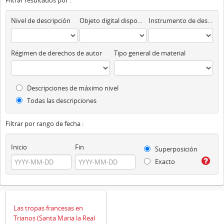
Filtrar resultados por :
Nivel de descripción
Objeto digital disponibles
Instrumento de descripción
Régimen de derechos de autor
Tipo general de material
Descripciones de máximo nivel
Todas las descripciones
Filtrar por rango de fecha :
Inicio
Fin
Superposición
Exacto
Las tropas francesas en
Trianos (Santa Maria la Real