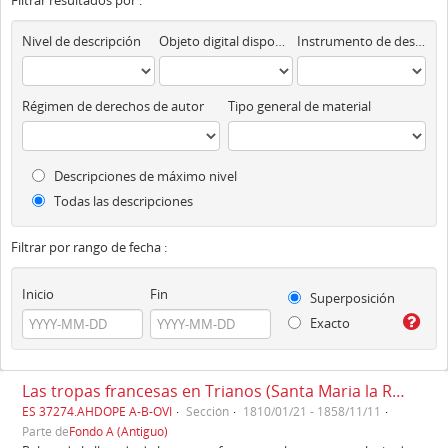
Filtrar resultados por :
Nivel de descripción
Objeto digital disponibles
Instrumento de descripción
Régimen de derechos de autor
Tipo general de material
Descripciones de máximo nivel
Todas las descripciones
Filtrar por rango de fecha :
Inicio
Fin
Superposición
Exacto
Las tropas francesas en Trianos (Santa Maria la Real de Trianos) (1810)
ES 37274.AHDOPE A-B-OVI
Sección
1810/01/21 - 1858/11/11
Parte de
Fondo A (Antiguo)