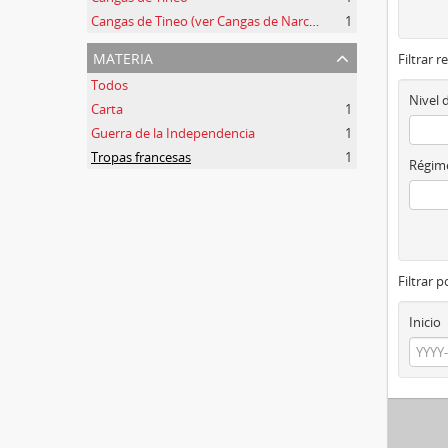
Cangas de Tineo (ver Cangas de Narcea)
1
materia
Filtrar r
Todos
Nivel 
Carta
1
Guerra de la Independencia
1
Tropas francesas
1
Régime
Filtrar 
Inicio