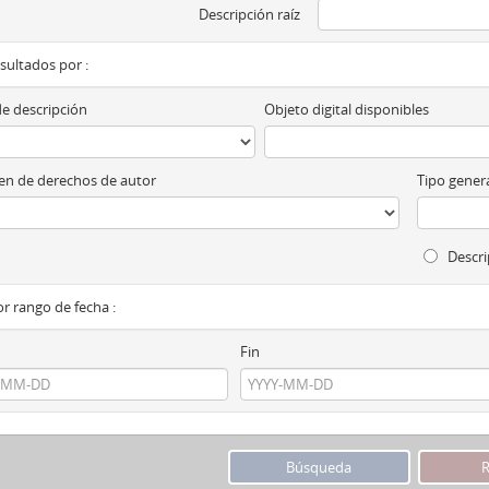
Descripción raíz
esultados por :
de descripción
Objeto digital disponibles
n de derechos de autor
Tipo genera
Descri
por rango de fecha :
Fin