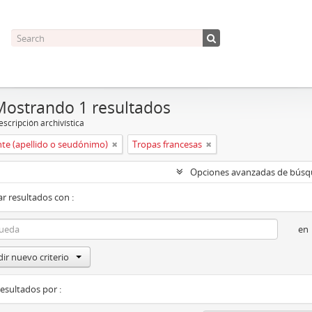
Mostrando 1 resultados
scripción archivística
nte (apellido o seudónimo)
Tropas francesas
Opciones avanzadas de bús
r resultados con :
en
ir nuevo criterio
resultados por :