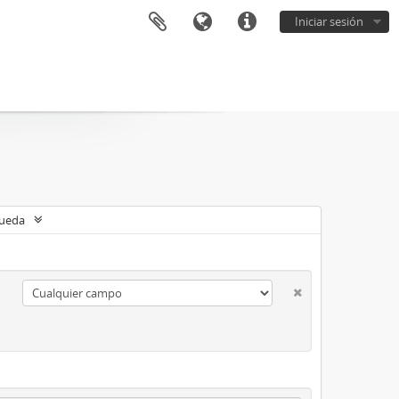
Iniciar sesión
queda