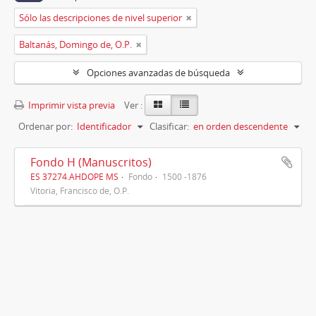
Sólo las descripciones de nivel superior
Baltanás, Domingo de, O.P.
Opciones avanzadas de búsqueda
Imprimir vista previa
Ver :
Ordenar por:
Identificador
Clasificar:
en orden descendente
Fondo H (Manuscritos)
ES 37274.AHDOPE MS
Fondo
1500 -1876
Vitoria, Francisco de, O.P.