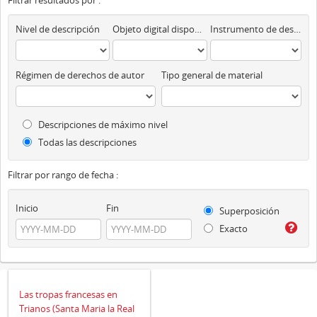
Filtrar resultados por :
Nivel de descripción
Objeto digital disponibles
Instrumento de descripción
Régimen de derechos de autor
Tipo general de material
Descripciones de máximo nivel
Todas las descripciones
Filtrar por rango de fecha :
Inicio
Fin
Superposición
Exacto
Las tropas francesas en
Trianos (Santa Maria la Real