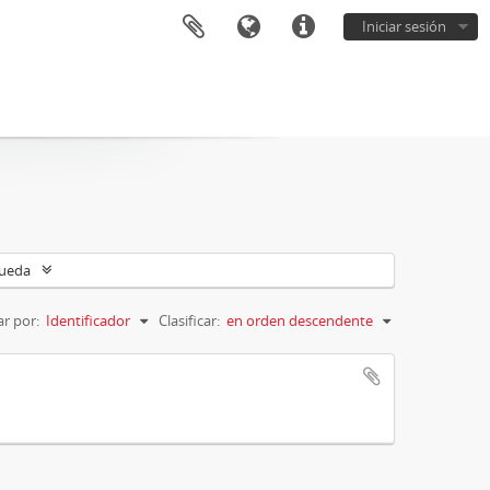
Iniciar sesión
queda
r por:
Identificador
Clasificar:
en orden descendente