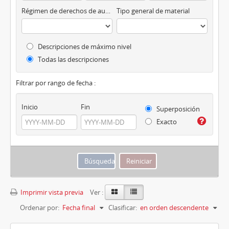
Régimen de derechos de autor
Tipo general de material
Descripciones de máximo nivel
Todas las descripciones
Filtrar por rango de fecha :
Inicio
Fin
Superposición
Exacto
Imprimir vista previa
Ver :
Ordenar por:
Fecha final
Clasificar:
en orden descendente