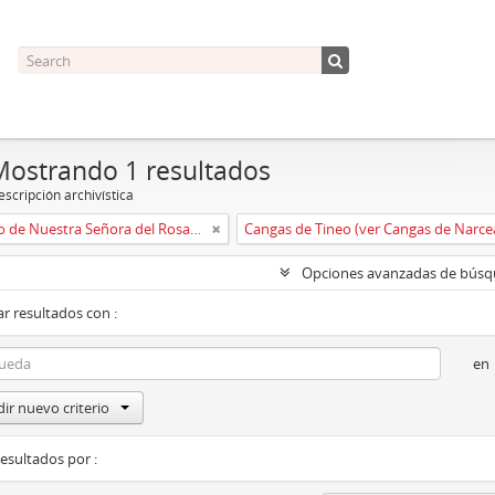
Mostrando 1 resultados
scripción archivística
Convento de Nuestra Señora del Rosario de Oviedo
Cangas de Tineo (ver Cangas de Narce
Opciones avanzadas de bús
r resultados con :
en
ir nuevo criterio
resultados por :