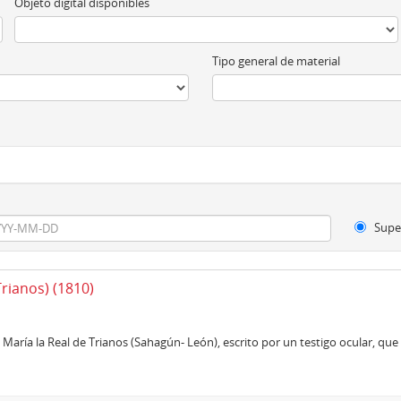
Objeto digital disponibles
Tipo general de material
Supe
Trianos) (1810)
María la Real de Trianos (Sahagún- León), escrito por un testigo ocular, que f