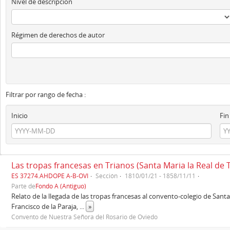
Nivel de descripción
Régimen de derechos de autor
Filtrar por rango de fecha :
Inicio
Fin
Las tropas francesas en Trianos (Santa Maria la Real de 
ES 37274.AHDOPE A-B-OVI
Sección
1810/01/21 - 1858/11/11
Parte de
Fondo A (Antiguo)
Relato de la llegada de las tropas francesas al convento-colegio de Santa 
Francisco de la Paraja,
...
»
Convento de Nuestra Señora del Rosario de Oviedo