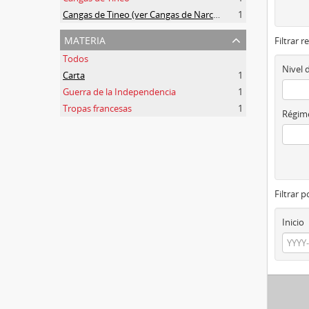
Cangas de Tineo (ver Cangas de Narcea)
1
materia
Filtrar r
Todos
Nivel 
Carta
1
Guerra de la Independencia
1
Tropas francesas
1
Régime
Filtrar 
Inicio