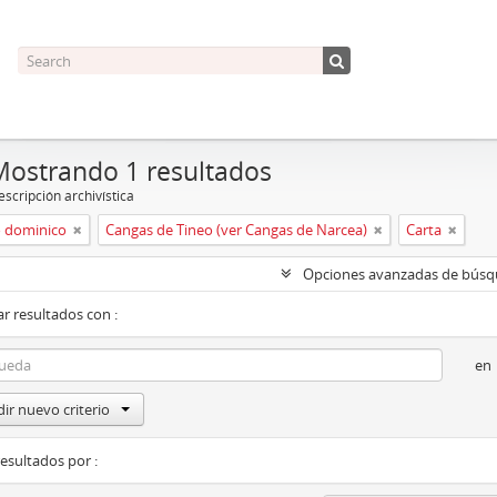
Mostrando 1 resultados
scripción archivística
 dominico
Cangas de Tineo (ver Cangas de Narcea)
Carta
Opciones avanzadas de bús
r resultados con :
en
ir nuevo criterio
resultados por :