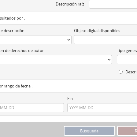
Descripción raíz
esultados por :
de descripción
Objeto digital disponibles
n de derechos de autor
Tipo genera
Descri
por rango de fecha :
Fin