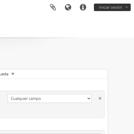
Iniciar sesión
queda