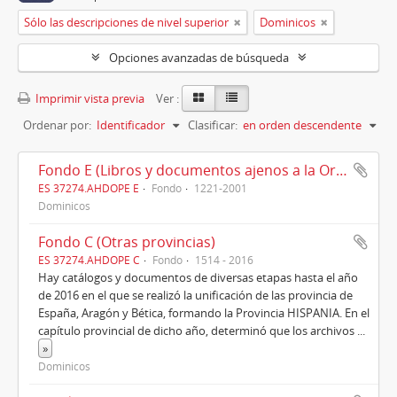
Sólo las descripciones de nivel superior
Dominicos
Opciones avanzadas de búsqueda
Imprimir vista previa
Ver :
Ordenar por:
Identificador
Clasificar:
en orden descendente
Fondo E (Libros y documentos ajenos a la Orden)
ES 37274.AHDOPE E
Fondo
1221-2001
Dominicos
Fondo C (Otras provincias)
ES 37274.AHDOPE C
Fondo
1514 - 2016
Hay catálogos y documentos de diversas etapas hasta el año
de 2016 en el que se realizó la unificación de las provincia de
España, Aragón y Bética, formando la Provincia HISPANIA. En el
capítulo provincial de dicho año, determinó que los archivos
...
»
Dominicos