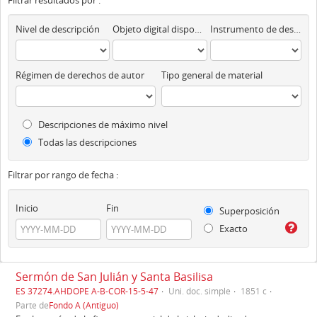
Filtrar resultados por :
Nivel de descripción
Objeto digital disponibles
Instrumento de descripción
Régimen de derechos de autor
Tipo general de material
Descripciones de máximo nivel
Todas las descripciones
Filtrar por rango de fecha :
Inicio
Fin
Superposición
Exacto
Sermón de San Julián y Santa Basilisa
ES 37274.AHDOPE A-B-COR-15-5-47
Uni. doc. simple
1851 c
Parte de
Fondo A (Antiguo)