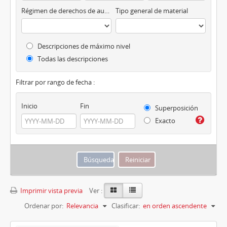
Régimen de derechos de autor
Tipo general de material
Descripciones de máximo nivel
Todas las descripciones
Filtrar por rango de fecha :
Inicio
Fin
Superposición
Exacto
Imprimir vista previa
Ver :
Ordenar por:
Relevancia
Clasificar:
en orden ascendente