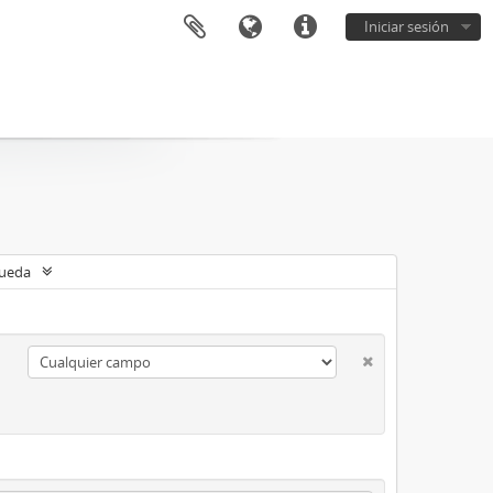
Iniciar sesión
queda