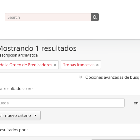
Mostrando 1 resultados
scripción archivística
de la Orden de Predicadores
Tropas francesas
Opciones avanzadas de bús
r resultados con :
en
ir nuevo criterio
resultados por :