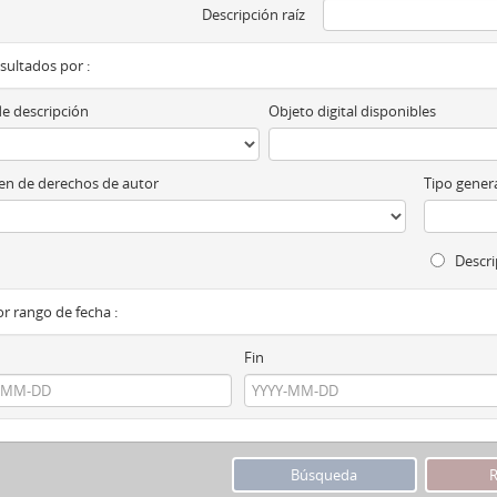
Descripción raíz
esultados por :
de descripción
Objeto digital disponibles
n de derechos de autor
Tipo genera
Descri
por rango de fecha :
Fin