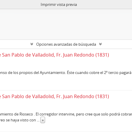
Imprimir vista previa
Opciones avanzadas de búsqueda
e San Pablo de Valladolid, Fr. Juan Redondo (1831)
enso de los propios del Ayuntamiento. Éste cuando cobre el 2º tercio pagará 
e San Pablo de Valladolid, Fr. Juan Redondo (1831)
iento de Rioseco . El corregidor intervine, pero cree que solo podrá cobra
reo se haya visto con
...
»