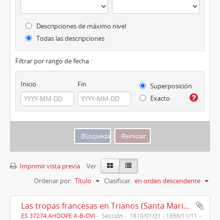
Descripciones de máximo nivel
Todas las descripciones
Filtrar por rango de fecha :
Inicio
Fin
Superposición
Exacto
Imprimir vista previa
Ver :
Ordenar por:
Título
Clasificar:
en orden descendente
Las tropas francesas en Trianos (Santa Maria la Real de Trianos) (1810)
ES 37274.AHDOPE A-B-OVI
Sección
1810/01/21 - 1858/11/11